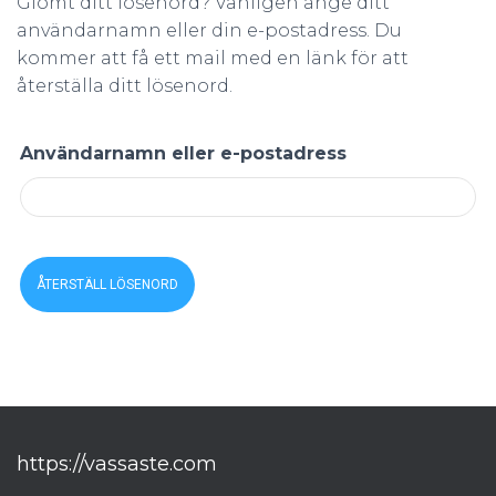
Glömt ditt lösenord? Vänligen ange ditt
användarnamn eller din e-postadress. Du
kommer att få ett mail med en länk för att
återställa ditt lösenord.
Användarnamn eller e-postadress
ÅTERSTÄLL LÖSENORD
https://vassaste.com