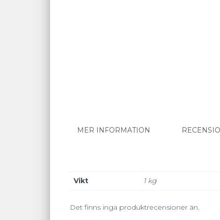
MER INFORMATION
RECENSIO
Vikt
1 kg
Det finns inga produktrecensioner än.