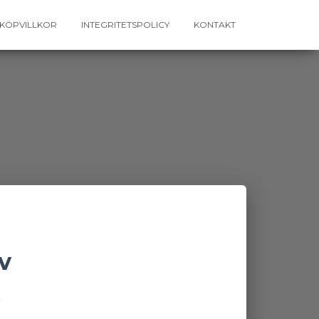
KÖPVILLKOR
INTEGRITETSPOLICY
KONTAKT
v
0