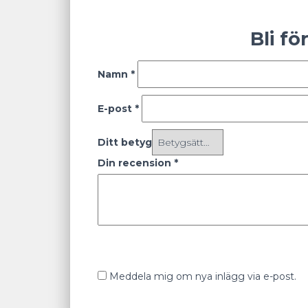
Bli f
Namn
*
E-post
*
Ditt betyg
Din recension
*
Meddela mig om nya inlägg via e-post.