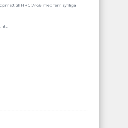
 uppmätt till HRC 57-58 med fem synliga
ritt.