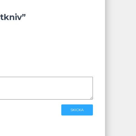
tkniv”