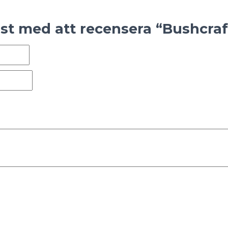
örst med att recensera “Bushcraf