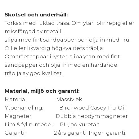
Skötsel och underhåll:
Torkas med fuktad trasa. Om ytan blir repig eller
missfärgad av metall,
slipa med fint sandpapper och olja in med Tru-
Oil eller likvärdig högkvalitets träolja.
Om träet tappar i lyster, slipa ytan med fint
sandpapper och olja in med en härdande
träolja av god kvalitet.
Material, miljö och garanti:
Material: Massiv ek
Ytbehandling: Birchwood Casey Tru-Oil
Magneter: Dubbla neodymmagneter
Lim & fylln. medel: PU, polyuretan
Garanti: 2 års garanti. Ingen garanti