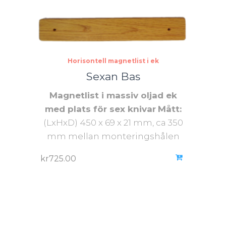
Horisontell magnetlist i ek
Sexan Bas
Magnetlist i massiv oljad ek
med plats för sex knivar
Mått:
(LxHxD) 450 x 69 x 21 mm, ca 350
mm
mellan monteringshålen
kr
725.00