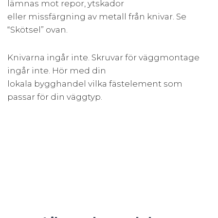
lämnas mot repor, ytskador
eller missfärgning av metall från knivar. Se
“Skötsel” ovan.
Knivarna ingår inte. Skruvar för väggmontage
ingår inte. Hör med din
lokala bygghandel vilka fästelement som
passar för din väggtyp.