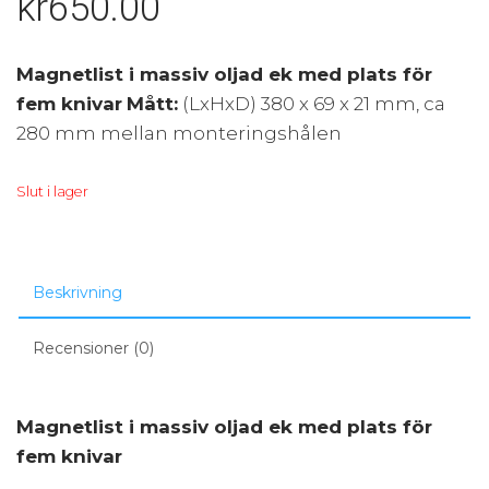
kr
650.00
Magnetlist i massiv oljad ek med plats för
fem knivar
Mått:
(LxHxD) 380 x 69 x 21 mm, ca
280 mm mellan monteringshålen
Slut i lager
Beskrivning
Recensioner (0)
Magnetlist i massiv oljad ek med plats för
fem knivar