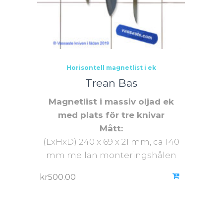
Horisontell magnetlist i ek
Trean Bas
Magnetlist i massiv oljad ek
med plats för tre knivar
Mått:
(LxHxD) 240 x 69 x 21 mm, ca 140
mm mellan monteringshålen
kr
500.00